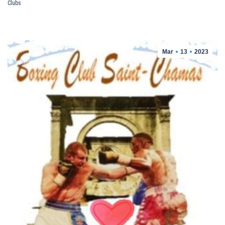
Clubs
Mar
13
2023