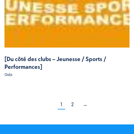
[Du côté des clubs – Jeunesse / Sports /
Performances]
Clubs
1
2
→