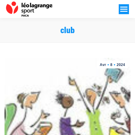
club
Vous êtes ici :
Avr
8
2024