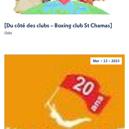
[Du côté des clubs – Boxing club St Chamas]
Clubs
Mar
13
2023