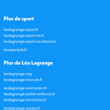
Plus de sport
leolagrange-sport.fr
leolagrange-sport-na.fr
leolagrange-sport-occitanie.fr
leosportjob.fr
Plus de Léo Lagrange
leolagrange.org
leolagrange-recrute.fr
leolagrange-animation.fr
leolagrange-petite-enfance.fr
leolagrange-formation.fr
leolagrange-conso.fr