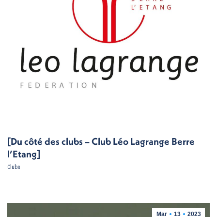
[Du côté des clubs – Club Léo Lagrange Berre
l’Etang]
Clubs
Mar
13
2023