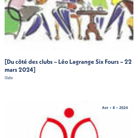
[Du côté des clubs – Léo Lagrange Six Fours – 22
mars 2024]
Clubs
Avr
8
2024