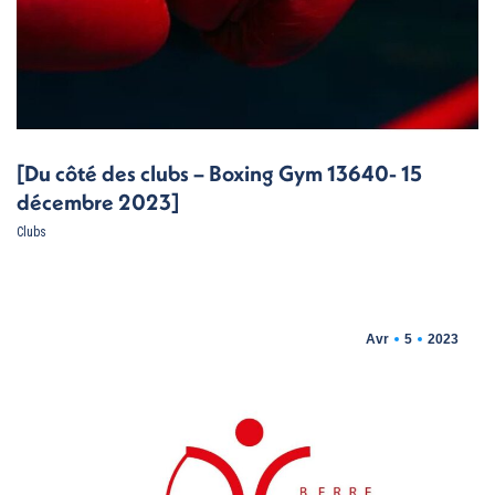
[Du côté des clubs – Boxing Gym 13640- 15
décembre 2023]
Clubs
Avr
5
2023