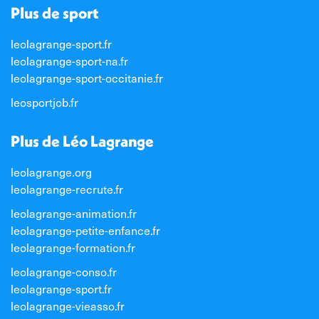
Plus de sport
leolagrange-sport.fr
leolagrange-sport-na.fr
leolagrange-sport-occitanie.fr
leosportjob.fr
Plus de Léo Lagrange
leolagrange.org
leolagrange-recrute.fr
leolagrange-animation.fr
leolagrange-petite-enfance.fr
leolagrange-formation.fr
leolagrange-conso.fr
leolagrange-sport.fr
leolagrange-vieasso.fr