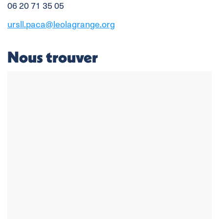
06 20 71 35 05
ursll.paca@leolagrange.org
Nous trouver