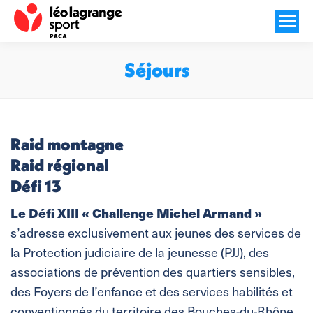
Séjours
Vous êtes ici :
Raid montagne
Raid régional
Défi 13
Le Défi XIII « Challenge Michel Armand »
s’adresse exclusivement aux jeunes des services de
la Protection judiciaire de la jeunesse (PJJ), des
associations de prévention des quartiers sensibles,
des Foyers de l’enfance et des services habilités et
conventionnés du territoire des Bouches-du-Rhône.