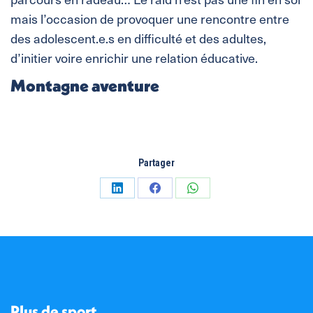
mais l’occasion de provoquer une rencontre entre
des adolescent.e.s en difficulté et des adultes,
d’initier voire enrichir une relation éducative.
Montagne aventure
Partager
Partager
Partager
Partager
sur
sur
sur
LinkedIn
Facebook
WhatsApp
Plus de sport