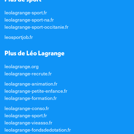
leolagrange-sport.fr
leolagrange-sport-na.fr
leolagrange-sport-occitanie.fr
leosportjob.fr
Plus de Léo Lagrange
leolagrange.org
leolagrange-recrute.fr
leolagrange-animation.fr
leolagrange-petite-enfance.fr
leolagrange-formation.fr
leolagrange-conso.fr
leolagrange-sport.fr
leolagrange-vieasso.fr
leolagrange-fondsdedotation.fr