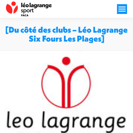
[Du côté des clubs – Léo Lagrange
Six Fours Les Plages]
Vous êtes ici :