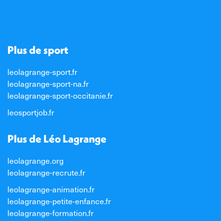
Plus de sport
leolagrange-sport.fr
leolagrange-sport-na.fr
leolagrange-sport-occitanie.fr
leosportjob.fr
Plus de Léo Lagrange
leolagrange.org
leolagrange-recrute.fr
leolagrange-animation.fr
leolagrange-petite-enfance.fr
leolagrange-formation.fr