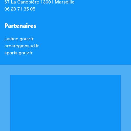
67 La Canebière 13001 Marseille
06 20 71 35 05
Partenaires
justice.gouv.fr
crosregionsud.fr
sports.gouv.fr