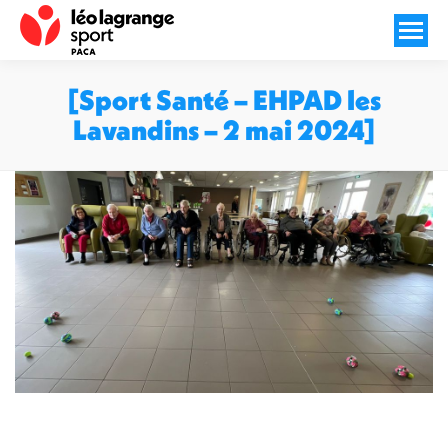
[Sport Santé – EHPAD les
Lavandins – 2 mai 2024]
Vous êtes ici :