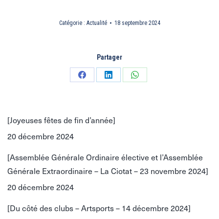
Catégorie :
Actualité
18 septembre 2024
Partager
Partager
Partager
Partager
sur
sur
sur
Facebook
LinkedIn
WhatsApp
[Joyeuses fêtes de fin d’année]
20 décembre 2024
[Assemblée Générale Ordinaire élective et l’Assemblée
Générale Extraordinaire – La Ciotat – 23 novembre 2024]
20 décembre 2024
[Du côté des clubs – Artsports – 14 décembre 2024]