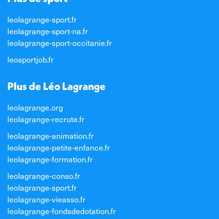
leolagrange-sport.fr
leolagrange-sport-na.fr
leolagrange-sport-occitanie.fr
leosportjob.fr
Plus de Léo Lagrange
leolagrange.org
leolagrange-recrute.fr
leolagrange-animation.fr
leolagrange-petite-enfance.fr
leolagrange-formation.fr
leolagrange-conso.fr
leolagrange-sport.fr
leolagrange-vieasso.fr
leolagrange-fondsdedotation.fr