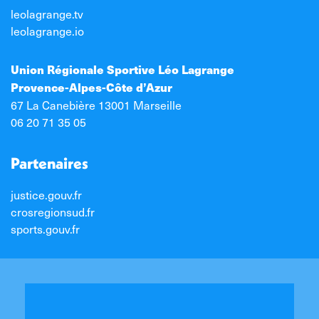
leolagrange.tv
leolagrange.io
Union Régionale Sportive Léo Lagrange
Provence-Alpes-Côte d’Azur
67 La Canebière 13001 Marseille
06 20 71 35 05
Partenaires
justice.gouv.fr
crosregionsud.fr
sports.gouv.fr