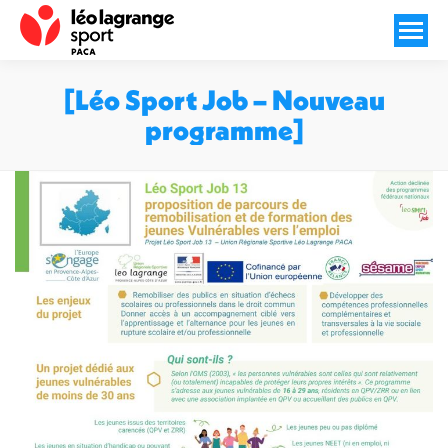
[Léo Sport Job – Nouveau
programme]
Vous êtes ici :