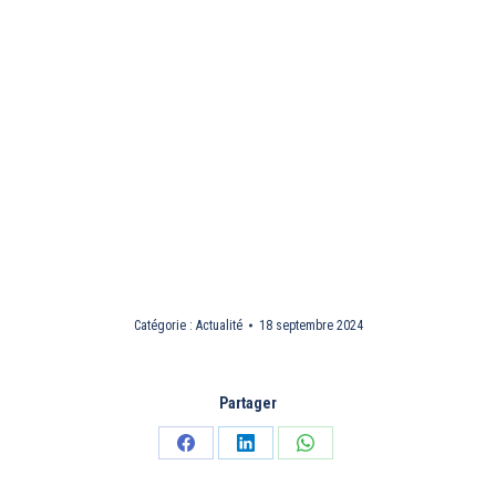
Catégorie :
Actualité
18 septembre 2024
Partager
Partager
Partager
Partager
sur
sur
sur