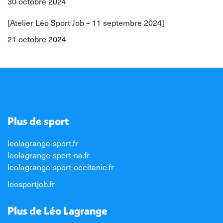
30 octobre 2024
[Atelier Léo Sport Job – 11 septembre 2024]
21 octobre 2024
Plus de sport
leolagrange-sport.fr
leolagrange-sport-na.fr
leolagrange-sport-occitanie.fr
leosportjob.fr
Plus de Léo Lagrange