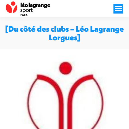
[Du côté des clubs – Léo Lagrange
Lorgues]
Vous êtes ici :