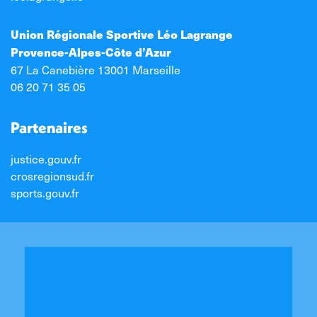
Union Régionale Sportive Léo Lagrange
Provence-Alpes-Côte d’Azur
67 La Canebière 13001 Marseille
06 20 71 35 05
Partenaires
justice.gouv.fr
crosregionsud.fr
sports.gouv.fr