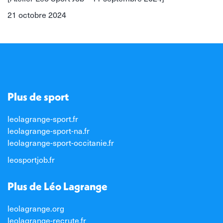
21 octobre 2024
Plus de sport
leolagrange-sport.fr
leolagrange-sport-na.fr
leolagrange-sport-occitanie.fr
leosportjob.fr
Plus de Léo Lagrange
leolagrange.org
leolagrange-recrute.fr