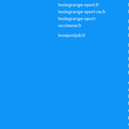
leolagrange-sport.fr
leolagrange-sport-na.fr
leolagrange-sport-
occitanie.fr
leosportjob.fr