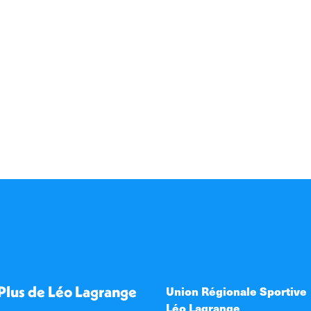
Plus de Léo Lagrange
Union Régionale Sportive
Léo Lagrange